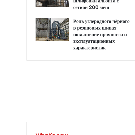
шлифовки альбита с
сеткой 200 меш
Роль углеродного чёрного
в резиновых шинах:
повышение прочности и
эксплуатационных
характеристик