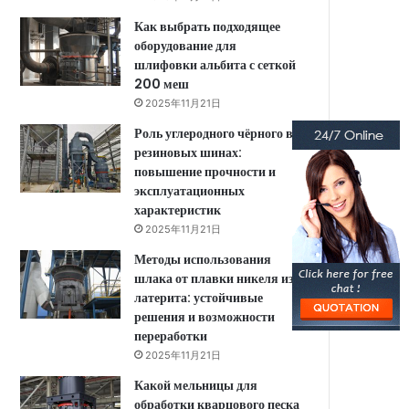
Как выбрать подходящее
оборудование для
шлифовки альбита с сеткой
200 меш
2025年11月21日
Роль углеродного чёрного в
резиновых шинах:
повышение прочности и
эксплуатационных
характеристик
2025年11月21日
Методы использования
шлака от плавки никеля из
латерита: устойчивые
решения и возможности
переработки
2025年11月21日
Какой мельницы для
обработки кварцового песка