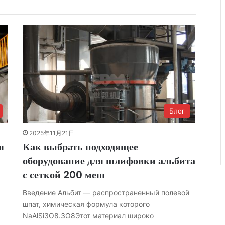
Блог
2025年11月21日
я
Как выбрать подходящее
оборудование для шлифовки альбита
с сеткой 200 меш
Введение Альбит — распространенный полевой
шпат, химическая формула которого
NaAlSi3O8.3О8Этот материал широко