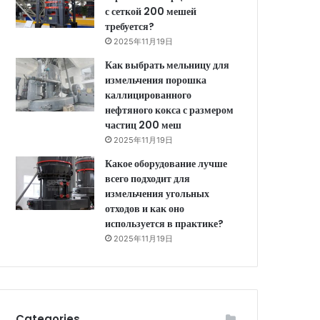
с сеткой 200 мешей
требуется?
2025年11月19日
Как выбрать мельницу для
измельчения порошка
каллицированного
нефтяного кокса с размером
частиц 200 меш
2025年11月19日
Какое оборудование лучше
всего подходит для
измельчения угольных
отходов и как оно
используется в практике?
2025年11月19日
Categories