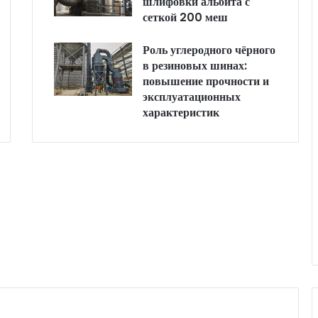
шлифовки альбита с
сеткой 200 меш
Роль углеродного чёрного
в резиновых шинах:
повышение прочности и
эксплуатационных
характеристик