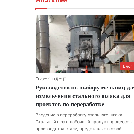
What's new
Блог
2025年11月21日
Руководство по выбору мельниц дл
измельчения стального шлака для
проектов по переработке
Введение в переработку стального шлака
Стальный шлак, побочный продукт процессов
производства стали, представляет собой