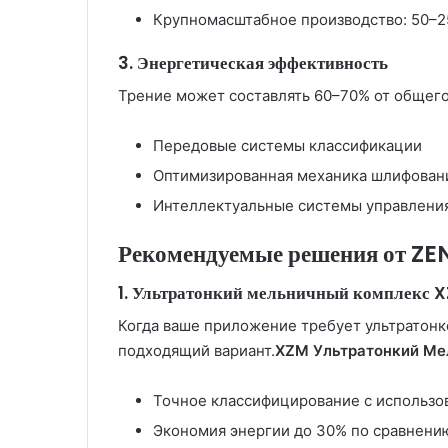
Крупномасштабное производство: 50–25
3. Энергетическая эффективность
Трение может составлять 60–70% от общег
Передовые системы классификации
Оптимизированная механика шлифован
Интеллектуальные системы управлени
Рекомендуемые решения от ZE
1. Ультратонкий мельничный комплекс X
Когда ваше приложение требует ультратонк
подходящий вариант.
XZM Ультратонкий Ме
Точное классифицирование с использо
Экономия энергии до 30% по сравнен