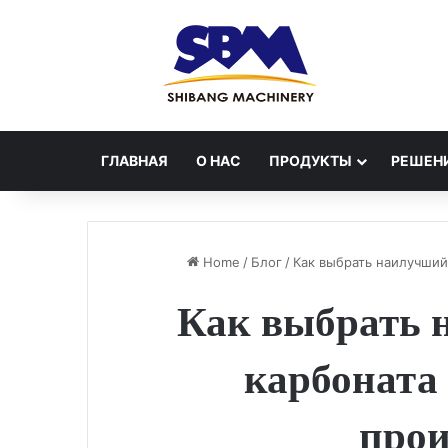
ГЛАВНАЯ
О НАС
ПРОДУКТЫ
РЕШЕН
Home
/
Блог
/
Как выбрать наилучши
Как выбрать 
карбоната
прои