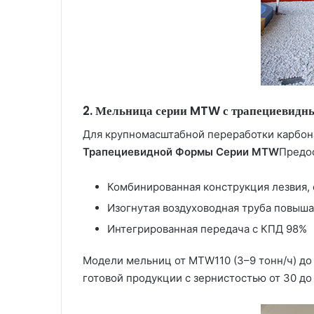
2. Мельница серии MTW с трапециевидны
Для крупномасштабной переработки карбона
Трапециевидной Формы Серии MTW
Предо
Комбинированная конструкция лезвия,
Изогнутая воздуховодная труба повыша
Интегрированная передача с КПД 98%
Модели мельниц от MTW110 (3–9 тонн/ч) до
готовой продукции с зернистостью от 30 до