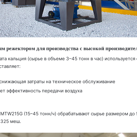
м режектором для производства с высокой производит
та кальция (сырье в объеме 3–45 тонн в час) используетс
ставляет:
 снижающая затраты на техническое обслуживание
ет эффективность передачи воздуха
 MTW215G (15–45 тонн/ч) обрабатывают сырье размером до 
 325 меш.