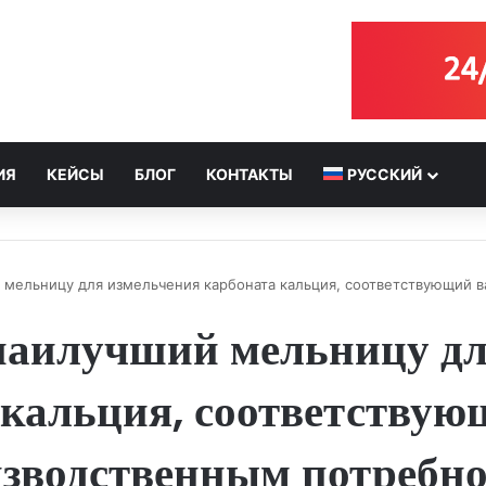
ИЯ
КЕЙСЫ
БЛОГ
КОНТАКТЫ
РУССКИЙ
й мельницу для измельчения карбоната кальция, соответствующий
наилучший мельницу дл
 кальция, соответству
зводственным потребн