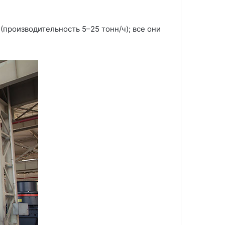
(производительность 5–25 тонн/ч); все они