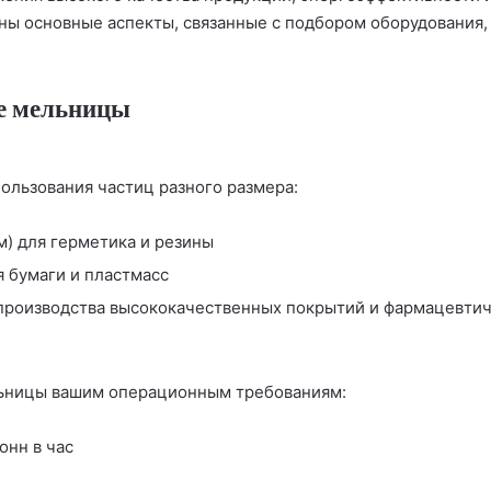
ены основные аспекты, связанные с подбором оборудования
е мельницы
ользования частиц разного размера:
) для герметика и резины
я бумаги и пластмасс
 производства высококачественных покрытий и фармацевти
льницы вашим операционным требованиям:
онн в час