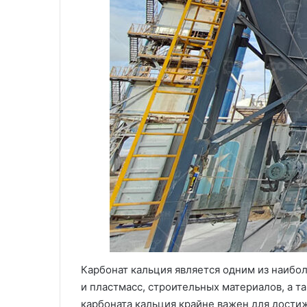
Карбонат кальция является одним из наиб
и пластмасс, строительных материалов, а 
карбоната кальция крайне важен для дости