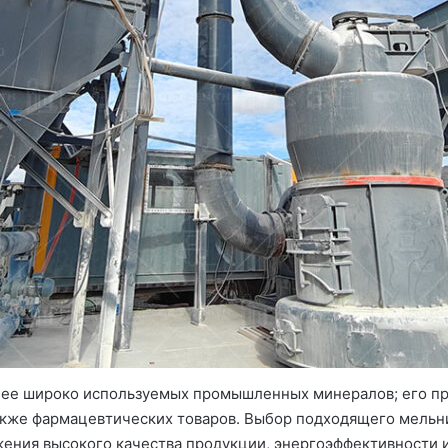
олее широко используемых промышленных минералов; его п
также фармацевтических товаров. Выбор подходящего мельн
жения высокого качества продукции, энергоэффективности