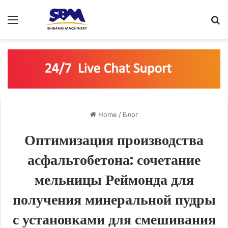
Menu
S
Home
/
Блог
Оптимизация производства
асфальтобетона: сочетание
мельницы Реймонда для
получения минеральной пудры
с установками для смешивания