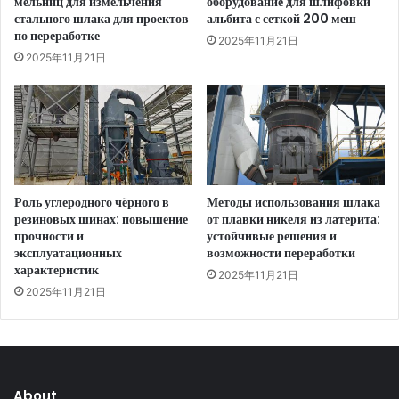
мельниц для измельчения
оборудование для шлифовки
стального шлака для проектов
альбита с сеткой 200 меш
по переработке
2025年11月21日
2025年11月21日
Роль углеродного чёрного в
Методы использования шлака
резиновых шинах: повышение
от плавки никеля из латерита:
прочности и
устойчивые решения и
эксплуатационных
возможности переработки
характеристик
2025年11月21日
2025年11月21日
About